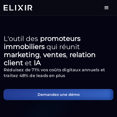
L'outil des
promoteurs
immobiliers
qui réunit
marketing
,
ventes
,
relation
client
et
IA
Réduisez de 71% vos coûts digitaux annuels et
traitez 48% de leads en plus
Demandez une démo