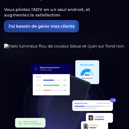
Vous pilotez l'ADV en un seul endroit, et
augmentez la satisfaction.
J'ai besoin de gérer mes clients